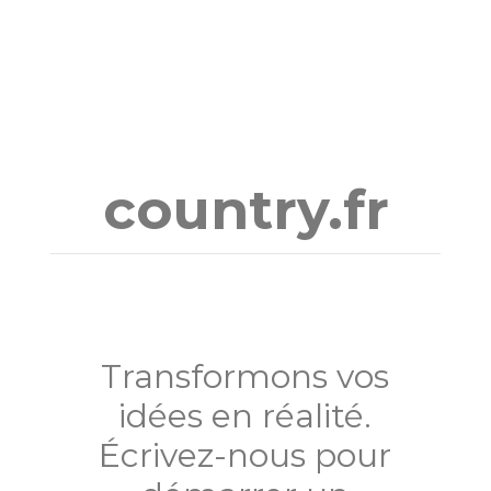
Aller
au
contenu
country.fr
Transformons vos
idées en réalité.
Écrivez-nous pour